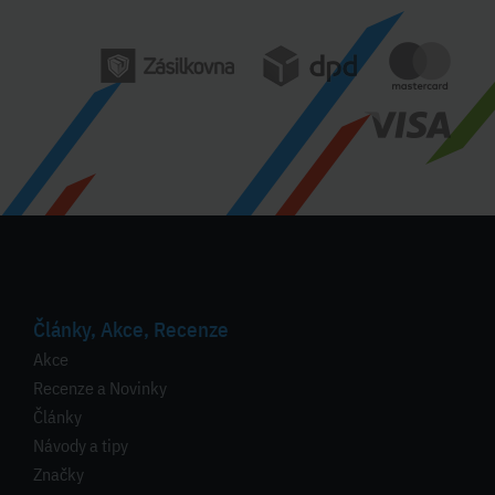
Články, Akce, Recenze
Akce
Recenze a Novinky
Články
Návody a tipy
Značky