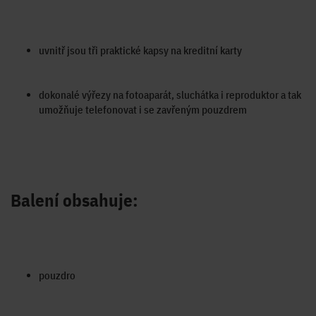
uvnitř jsou tři praktické kapsy na kreditní karty
dokonalé výřezy na fotoaparát, sluchátka i reproduktor a tak
umožňuje telefonovat i se zavřeným pouzdrem
Balení obsahuje:
pouzdro