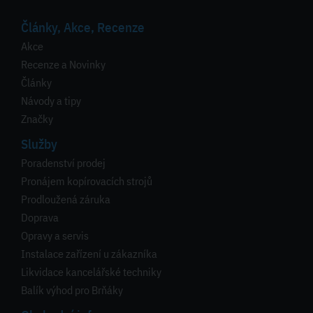
Články, Akce, Recenze
Akce
Recenze a Novinky
Články
Návody a tipy
Značky
Služby
Poradenství prodej
Pronájem kopírovacích strojů
Prodloužená záruka
Doprava
Opravy a servis
Instalace zařízení u zákazníka
Likvidace kancelářské techniky
Balík výhod pro Brňáky