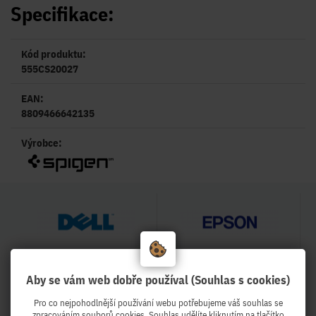
Specifikace:
Kód produktu:
555CS20027
EAN:
8809466642135
Výrobce:
Aby se vám web dobře používal (Souhlas s cookies)
Pro co nejpohodlnější používání webu potřebujeme váš souhlas se
zpracováním souborů cookies. Souhlas udělíte kliknutím na tlačítko