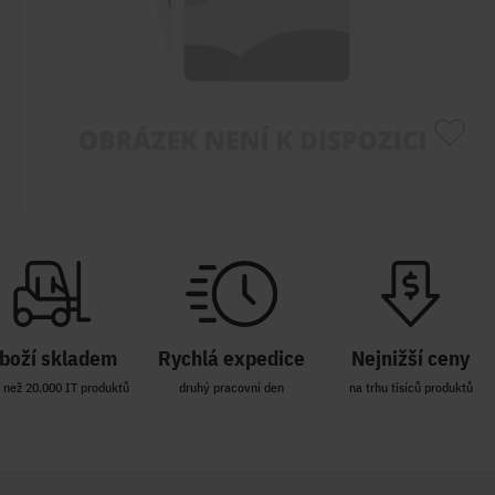
boží skladem
Rychlá expedice
Nejnižší ceny
 než 20.000 IT produktů
druhý pracovní den
na trhu tisíců produktů