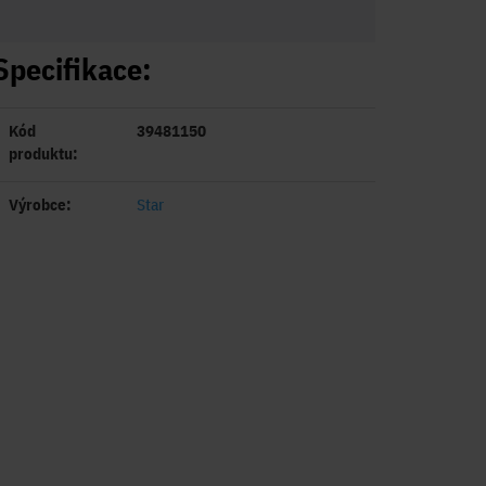
Specifikace:
Kód
39481150
produktu:
Výrobce:
Star