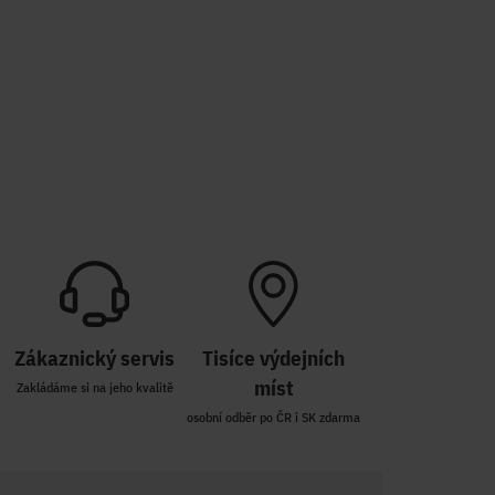
Zákaznický servis
Tisíce výdejních
míst
Zakládáme si na jeho kvalitě
osobní odběr po ČR i SK zdarma