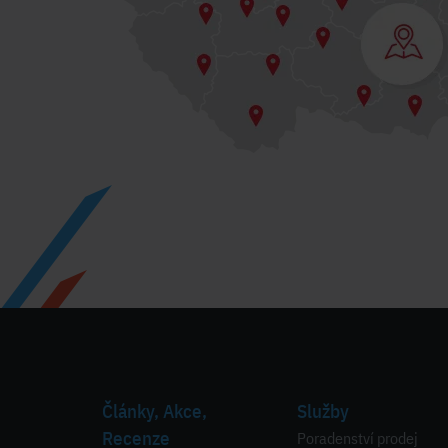
Články, Akce,
Služby
Recenze
Poradenství prodej