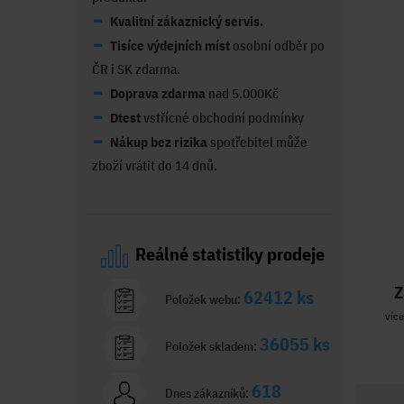
Kvalitní zákaznický servis.
Tisíce výdejních míst
osobní odběr po
ČR i SK zdarma.
Doprava zdarma
nad 5.000Kč
Dtest
vstřícné obchodní podmínky
Nákup bez rizika
spotřebitel může
zboží vrátit do 14 dnů.
Reálné statistiky prodeje
Z
62412 ks
Položek webu:
více
36055 ks
Položek skladem:
618
Dnes zákazníků: