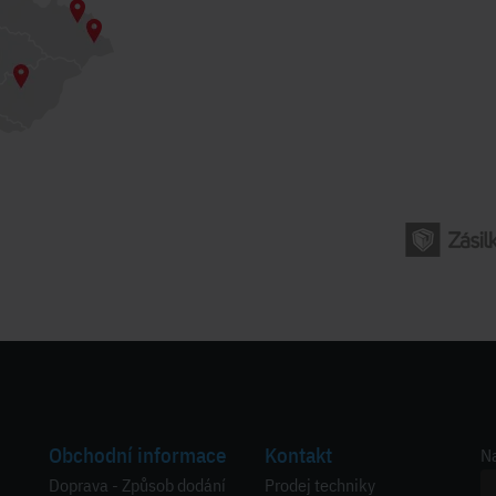
Obchodní informace
Kontakt
Na
Doprava - Způsob dodání
Prodej techniky