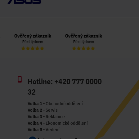
Ověřený zákazník
Ověřený zákazník
Ověřený zá
Před týdnem
Před týdnem
Před 3 t
Hotline:
+420 777 0000
32
Volba 1
- Obchodní oddělení
Volba 2
- Servis
Volba 3
- Reklamce
Volba 4
- Ekonomické oddělení
Volba 5
- Vedení