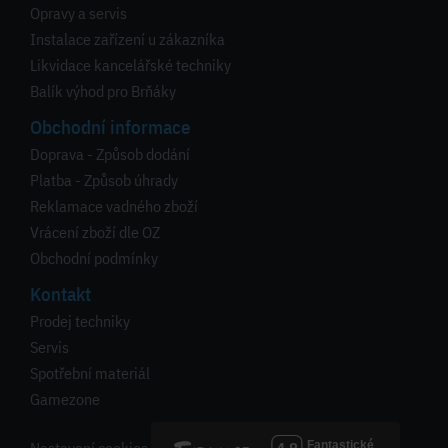
Opravy a servis
Instalace zařízení u zákazníka
Likvidace kancelářské techniky
Balík výhod pro Brňáky
Obchodní informace
Doprava - Způsob dodání
Platba - Způsob úhrady
Reklamace vadného zboží
Vrácení zboží dle OZ
Obchodní podmínky
Kontakt
Prodej techniky
Servis
Spotřební materiál
Gamezone