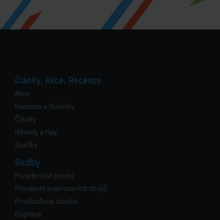
Články, Akce, Recenze
Akce
Recenze a Novinky
Články
Návody a tipy
Značky
Služby
Poradenství prodej
Pronájem kopírovacích strojů
Prodloužená záruka
Doprava