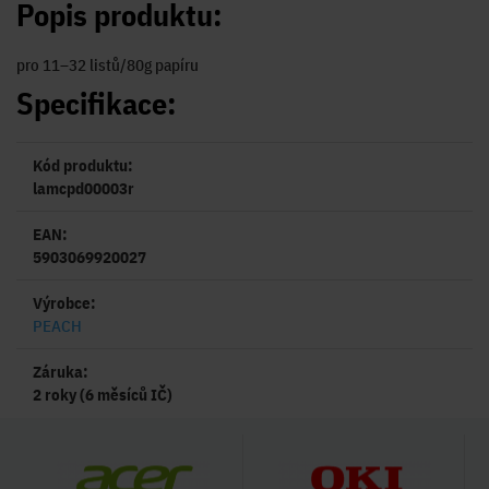
Popis produktu:
pro 11–32 listů/80g papíru
Specifikace:
Kód produktu:
lamcpd00003r
EAN:
5903069920027
Výrobce:
PEACH
Záruka:
2 roky (6 měsíců IČ)