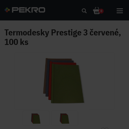
Toggl
0
navig
Termodesky Prestige 3 červené,
100 ks