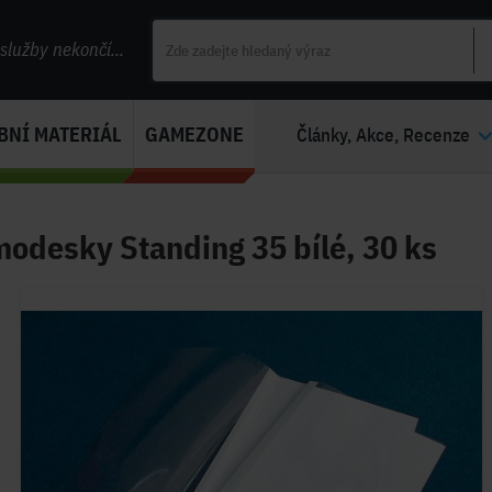
lužby nekončí...
BNÍ MATERIÁL
GAMEZONE
Články, Akce, Recenze
odesky Standing 35 bílé, 30 ks