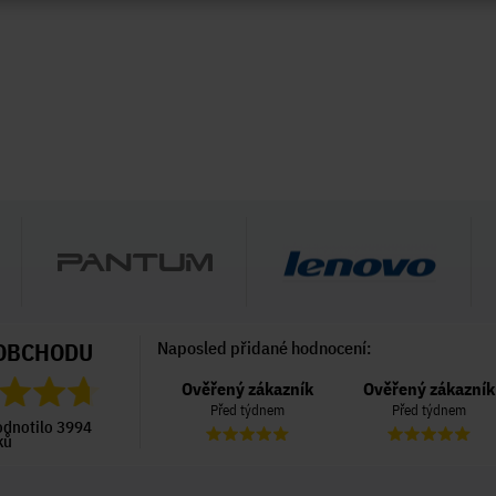
OBCHODU
Naposled přidané hodnocení:
Ověřený zákazník
Ověřený zákazník
Ověřený zákazník
Před 6 dny
Před týdnem
Před týdnem
odnotilo 3994
ků