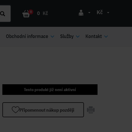
Kč
0
0
Kč
Obchodní informace
Služby
Kontakt
Tento produkt již není aktivní
Připomenout nákup později