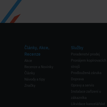
Články, Akce,
Služby
Recenze
Poradenství prodej
Pronájem kopírovacích
Akce
strojů
Recenze a Novinky
Prodloužená záruka
Články
Doprava
Návody a tipy
Opravy a servis
Značky
Instalace zařízení u
zákazníka
Likvidace kancelářské