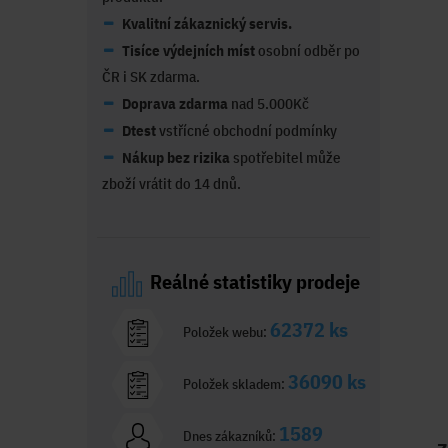
Kvalitní zákaznický servis.
Tisíce výdejních míst
osobní odběr po
ČR i SK zdarma.
Doprava zdarma
nad 5.000Kč
Dtest
vstřícné obchodní podmínky
Nákup bez rizika
spotřebitel může
zboží vrátit do 14 dnů.
Reálné statistiky prodeje
62372 ks
Položek webu:
36090 ks
Položek skladem:
1589
Dnes zákazníků: