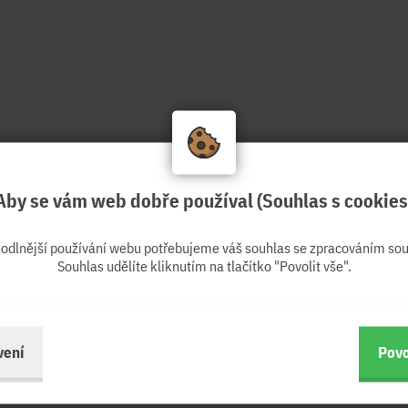
Aby se vám web dobře používal (Souhlas s cookies
hodlnější používání webu potřebujeme váš souhlas se zpracováním sou
Souhlas udělíte kliknutím na tlačítko "Povolit vše".
vení
Povo