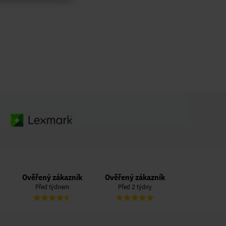
Ověřený zákazník
Ověřený zákazník
Ověřený zá
Před týdnem
Před 2 týdny
Před 3 t