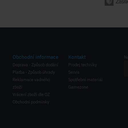
Obchodní informace
Kontakt
Na
Doprava - Způsob dodání
Prodej techniky
Platba - Způsob úhrady
Servis
Reklamace vadného
Spotřební materiál
zboží
Gamezone
Vrácení zboží dle OZ
Obchodní podmínky