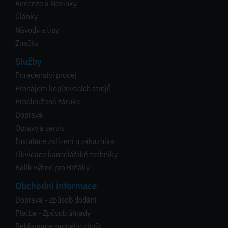
Recenze a Novinky
Články
Návody a tipy
Značky
Služby
Poradenství prodej
Pronájem kopírovacích strojů
Prodloužená záruka
Doprava
Opravy a servis
Instalace zařízení u zákazníka
Likvidace kancelářské techniky
Balík výhod pro Brňáky
Obchodní informace
Doprava - Způsob dodání
Platba - Způsob úhrady
Reklamace vadného zboží