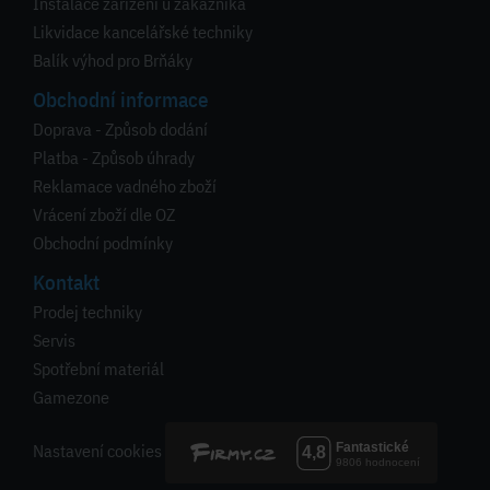
Instalace zařízení u zákazníka
Likvidace kancelářské techniky
Balík výhod pro Brňáky
Obchodní informace
Doprava - Způsob dodání
Platba - Způsob úhrady
Reklamace vadného zboží
Vrácení zboží dle OZ
Obchodní podmínky
Kontakt
Prodej techniky
Servis
Spotřební materiál
Gamezone
Nastavení cookies