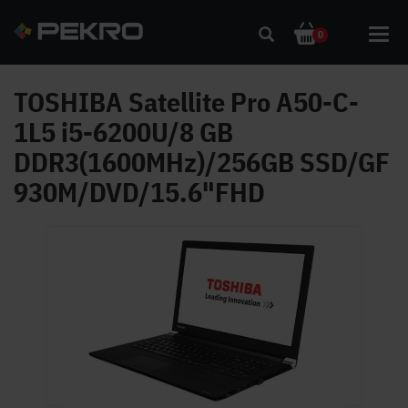
Toggl
0
navig
TOSHIBA Satellite Pro A50-C-
1L5 i5-6200U/8 GB
DDR3(1600MHz)/256GB SSD/GF
930M/DVD/15.6"FHD