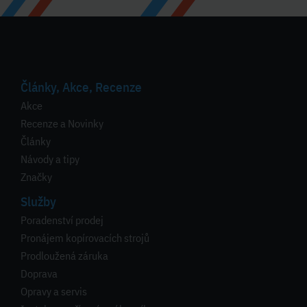
Články, Akce, Recenze
Akce
Recenze a Novinky
Články
Návody a tipy
Značky
Služby
Poradenství prodej
Pronájem kopírovacích strojů
Prodloužená záruka
Doprava
Opravy a servis