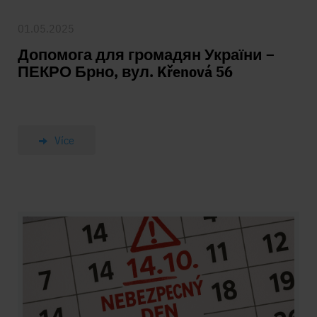
01.05.2025
Допомога для громадян України –
ПЕКРО Брно, вул. Křenová 56
Více