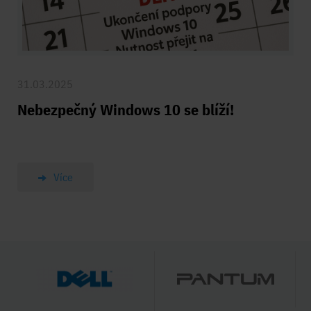
31.03.2025
Nebezpečný Windows 10 se blíží!
Více