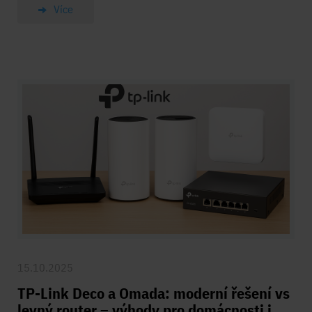
Více
15.10.2025
TP-Link Deco a Omada: moderní řešení vs
levný router – výhody pro domácnosti i