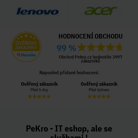
HODNOCENÍ OBCHODU
99 %
Obchod Pekro.cz hodnotilo 3997
zákazníků
Naposled přidané hodnocení:
Ověřený zákazník
Ověřený zákazník
Před 5 dny
Před týdnem
PeKro - IT eshop, ale se
službami !