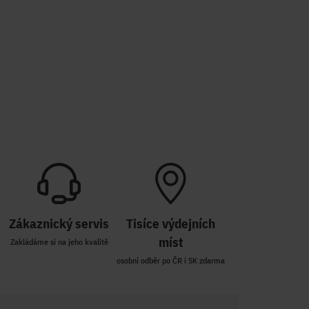
Zákaznický servis
Tisíce výdejních
míst
Zakládáme si na jeho kvalitě
osobní odběr po ČR i SK zdarma