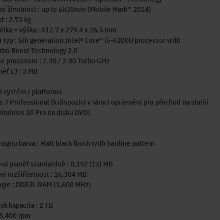
í životnost : up to 6h30min (Mobile Mark™ 2014)
 : 2.73 kg
délka × výška : 412.7 x 279.4 x 26.5 mm
 typ : 6th generation Intel® Core™ i5-6200U processor with
rbo Boost Technology 2.0
e procesoru : 2.30 / 2.80 Turbo GHz
ěť L3 : 3 MB
 systém / platforma
7 Professional (k dispozici v rámci oprávnění pro přechod na starší
Windows 10 Pro na disku DVD)
signu barva : Matt black finish with hairline pattern
vá paměť standardně : 8,192 (1x) MB
í rozšiřitelnost : 16,384 MB
ogie : DDR3L RAM (1,600 MHz)
sk kapacita : 2 TB
 5,400 rpm