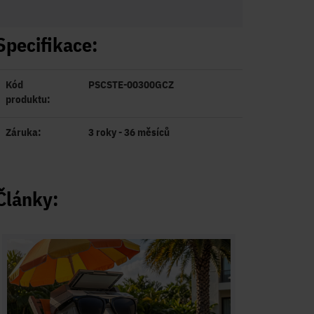
Specifikace:
Kód
PSCSTE-00300GCZ
produktu:
Záruka:
3 roky - 36 měsíců
Články: