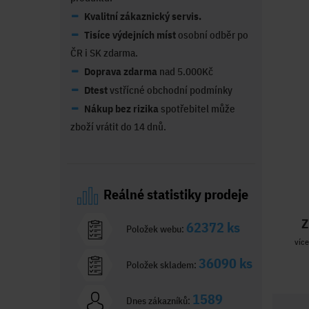
Kvalitní zákaznický servis.
Tisíce výdejních míst
osobní odběr po
ČR i SK zdarma.
Doprava zdarma
nad 5.000Kč
Dtest
vstřícné obchodní podmínky
Nákup bez rizika
spotřebitel může
zboží vrátit do 14 dnů.
Reálné statistiky prodeje
Z
62372 ks
Položek webu:
více
36090 ks
Položek skladem:
1589
Dnes zákazníků: