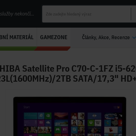
lužby nekončí...
BNÍ MATERIÁL
GAMEZONE
Články, Akce, Recenze
HIBA Satellite Pro C70-C-1FZ i5-6
3L(1600MHz)/2TB SATA/17,3" HD+