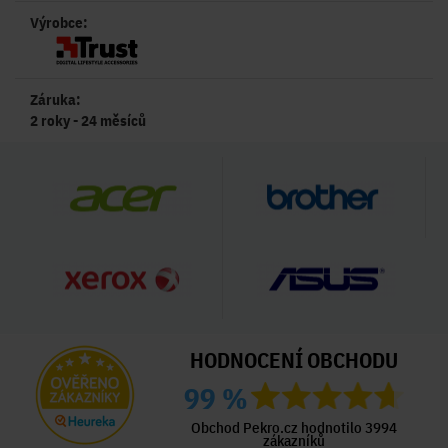
Výrobce:
Záruka:
2 roky - 24 měsíců
HODNOCENÍ OBCHODU
99 %
Obchod Pekro.cz hodnotilo 3994
zákazníků