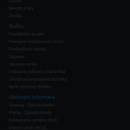
Články
Návody a tipy
Značky
Služby
Poradenství prodej
Pronájem kopírovacích strojů
Prodloužená záruka
Doprava
Opravy a servis
Instalace zařízení u zákazníka
Likvidace kancelářské techniky
Balík výhod pro Brňáky
Obchodní informace
Doprava - Způsob dodání
Platba - Způsob úhrady
Reklamace vadného zboží
Vrácení zboží dle OZ