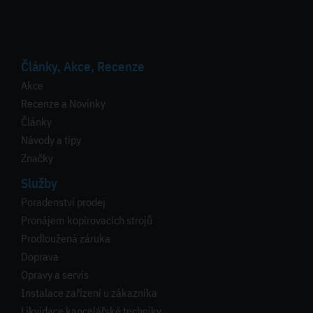
Články, Akce, Recenze
Akce
Recenze a Novinky
Články
Návody a tipy
Značky
Služby
Poradenství prodej
Pronájem kopírovacích strojů
Prodloužená záruka
Doprava
Opravy a servis
Instalace zařízení u zákazníka
Likvidace kancelářské techniky