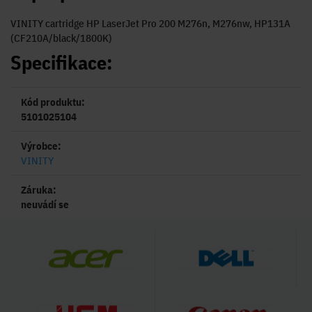
VINITY cartridge HP LaserJet Pro 200 M276n, M276nw, HP131A
(CF210A/black/1800K)
Specifikace:
Kód produktu:
5101025104
Výrobce:
VINITY
Záruka:
neuvádí se