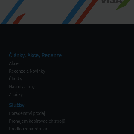
Články, Akce, Recenze
Akce
Recenze a Novinky
Články
Návody a tipy
Značky
Služby
Poradenství prodej
Pronájem kopírovacích strojů
Prodloužená záruka