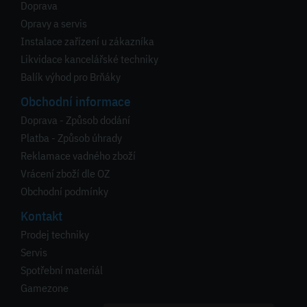
Doprava
Opravy a servis
Instalace zařízení u zákazníka
Likvidace kancelářské techniky
Balík výhod pro Brňáky
Obchodní informace
Doprava - Způsob dodání
Platba - Způsob úhrady
Reklamace vadného zboží
Vrácení zboží dle OZ
Obchodní podmínky
Kontakt
Prodej techniky
Servis
Spotřební materiál
Gamezone