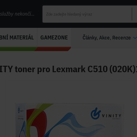
lužby nekončí...
BNÍ MATERIÁL
GAMEZONE
Články, Akce, Recenze
ITY toner pro Lexmark C510 (020K