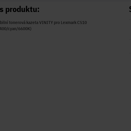
s produktu:
bilní tonerová kazeta VINITY pro Lexmark C510
400/cyan/6600K)