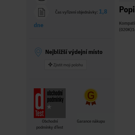
Popi
1,8
Čas vyřízení objednávky:
Kompati
dne
(020K)1
Nejbližší výdejní místo
Zjistit moji polohu
Obchodní
Garance nákupu
podmínky dTest