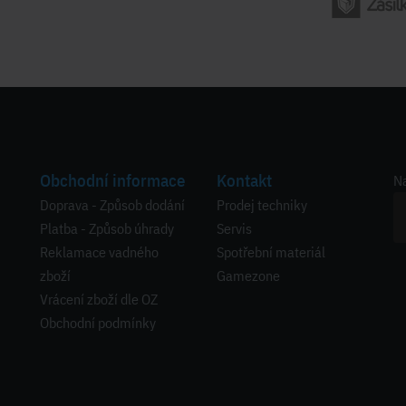
Obchodní informace
Kontakt
Na
Doprava - Způsob dodání
Prodej techniky
Platba - Způsob úhrady
Servis
Reklamace vadného
Spotřební materiál
zboží
Gamezone
Vrácení zboží dle OZ
Obchodní podmínky