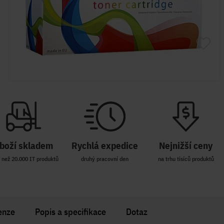
boží skladem
Rychlá expedice
Nejnižší ceny
 než 20.000 IT produktů
druhý pracovní den
na trhu tisíců produktů
enze
Popis a specifikace
Dotaz