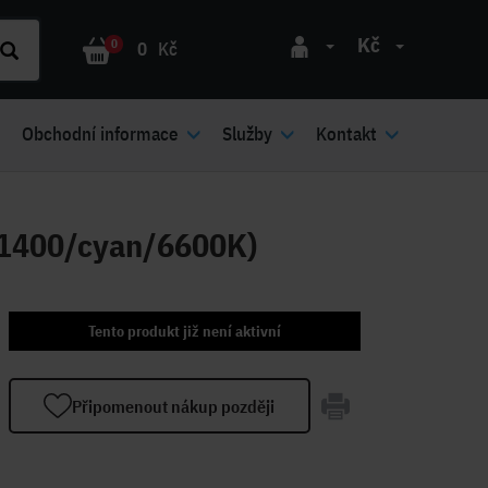
Kč
0
0
Kč
Obchodní informace
Služby
Kontakt
)1400/cyan/6600K)
Tento produkt již není aktivní
Připomenout nákup později