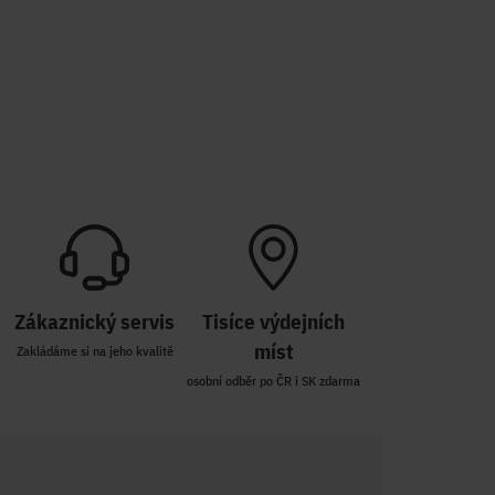
Zákaznický servis
Tisíce výdejních
míst
Zakládáme si na jeho kvalitě
osobní odběr po ČR i SK zdarma