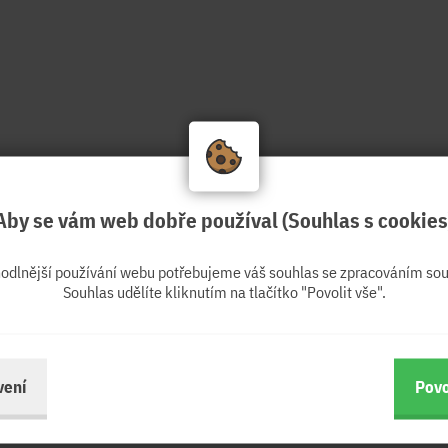
Aby se vám web dobře používal (Souhlas s cookies
hodlnější používání webu potřebujeme váš souhlas se zpracováním sou
Souhlas udělíte kliknutím na tlačítko "Povolit vše".
vení
Povo