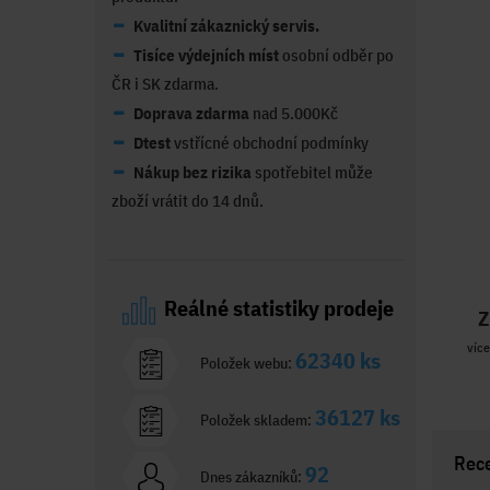
Kvalitní zákaznický servis.
Tisíce výdejních míst
osobní odběr po
ČR i SK zdarma.
Doprava zdarma
nad 5.000Kč
Dtest
vstřícné obchodní podmínky
Nákup bez rizika
spotřebitel může
zboží vrátit do 14 dnů.
Reálné statistiky prodeje
Z
více
62340 ks
Položek webu:
36127 ks
Položek skladem:
Rec
92
Dnes zákazníků: