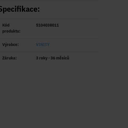
Specifikace:
Kód
5104038011
produktu:
Výrobce:
VINITY
Záruka:
3 roky - 36 měsíců