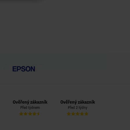
Ověřený zákazník
Ověřený zákazník
Ověřený zá
Před týdnem
Před 2 týdny
Před 3 t