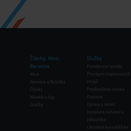
Články, Akce,
Služby
Recenze
Poradenství prodej
Pronájem kopírovacích
Akce
strojů
Recenze a Novinky
Prodloužená záruka
Články
Doprava
Návody a tipy
Opravy a servis
Značky
Instalace zařízení u
zákazníka
Likvidace kancelářské