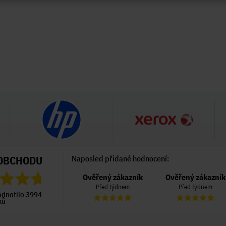
OBCHODU
Naposled přidané hodnocení:
Ověřený zákazník
Ověřený zákazník
Ověřený zákazník
Před 6 dny
Před týdnem
Před týdnem
odnotilo 3994
ků