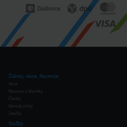
Články, Akce, Recenze
Akce
Recenze a Novinky
Články
Návody a tipy
Značky
Služby