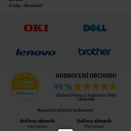
4 roky - 48 měsíců
HODNOCENÍ OBCHODU
99 %
Obchod Pekro.cz hodnotilo 3995
zákazníků
Naposled přidané hodnocení:
Ověřený zákazník
Ověřený zákazník
Před týdnem
Před týdnem