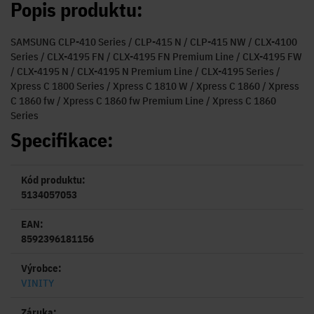
Popis produktu:
SAMSUNG CLP-410 Series / CLP-415 N / CLP-415 NW / CLX-4100
Series / CLX-4195 FN / CLX-4195 FN Premium Line / CLX-4195 FW
/ CLX-4195 N / CLX-4195 N Premium Line / CLX-4195 Series /
Xpress C 1800 Series / Xpress C 1810 W / Xpress C 1860 / Xpress
C 1860 fw / Xpress C 1860 fw Premium Line / Xpress C 1860
Series
Specifikace:
Kód produktu:
5134057053
EAN:
8592396181156
Výrobce:
VINITY
Záruka: