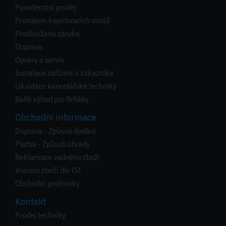
Poradenství prodej
Pronájem kopírovacích strojů
Prodloužená záruka
Doprava
Opravy a servis
Instalace zařízení u zákazníka
Likvidace kancelářské techniky
Balík výhod pro Brňáky
Obchodní informace
Doprava - Způsob dodání
Platba - Způsob úhrady
Reklamace vadného zboží
Vrácení zboží dle OZ
Obchodní podmínky
Kontakt
Prodej techniky