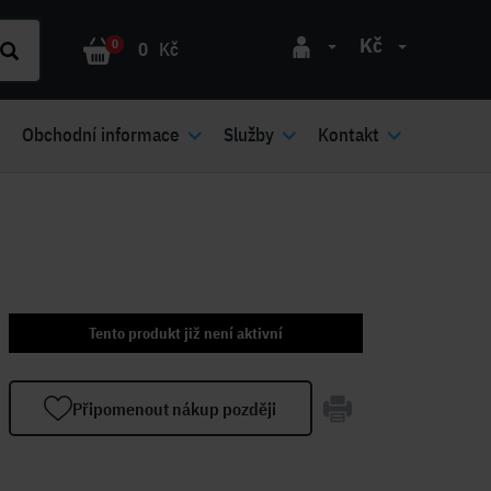
Kč
0
0
Kč
Obchodní informace
Služby
Kontakt
Tento produkt již není aktivní
Připomenout nákup později