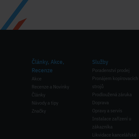
Články, Akce,
Služby
Recenze
Poradenství prodej
Pronájem kopírovacích
Akce
strojů
Recenze a Novinky
Prodloužená záruka
Články
Doprava
Návody a tipy
Opravy a servis
Značky
Instalace zařízení u
zákazníka
Likvidace kancelářské