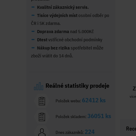
Kvalitní zákaznický servis.
Tisíce výdejních míst
osobní odběr po
ČR i SK zdarma.
Doprava zdarma
nad 5.000Kč
Dtest
vstřícné obchodní podmínky
Nákup bez rizika
spotřebitel může
zboží vrátit do 14 dnů.
Reálné statistiky prodeje
Z
více
62412 ks
Položek webu:
36051 ks
Položek skladem:
Rec
224
Dnes zákazníků: