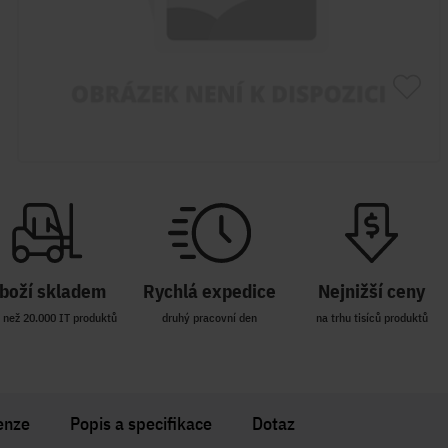
boží skladem
Rychlá expedice
Nejnižší ceny
 než 20.000 IT produktů
druhý pracovní den
na trhu tisíců produktů
enze
Popis a specifikace
Dotaz