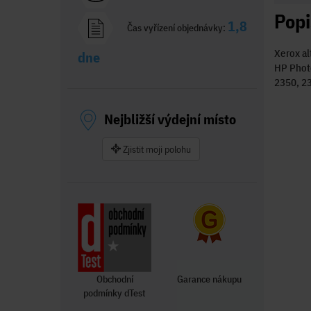
Popi
1,8
Čas vyřízení objednávky:
Xerox al
dne
HP Photo
2350, 23
Nejbližší výdejní místo
Zjistit moji polohu
Obchodní
Garance nákupu
podmínky dTest