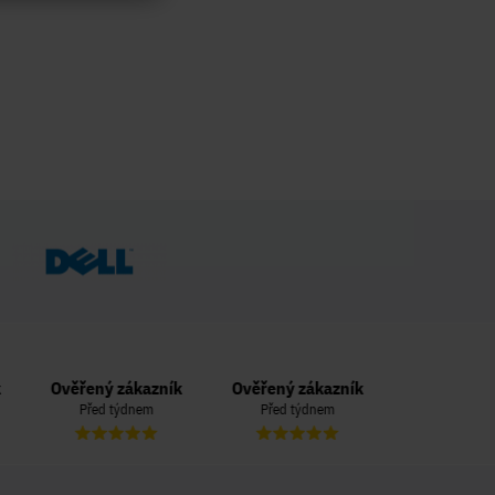
Ověřený zákazník
Ověřený zákazník
Ověřený zá
Před týdnem
Před týdnem
Před týd