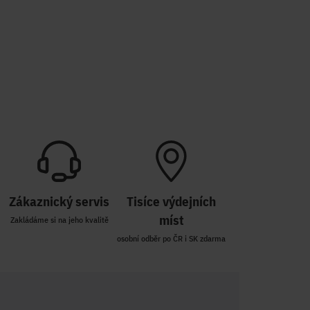
Zákaznický servis
Tisíce výdejních
míst
Zakládáme si na jeho kvalitě
osobní odběr po ČR i SK zdarma