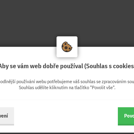
Aby se vám web dobře používal (Souhlas s cookies
hodlnější používání webu potřebujeme váš souhlas se zpracováním sou
Souhlas udělíte kliknutím na tlačítko "Povolit vše".
vení
Povo