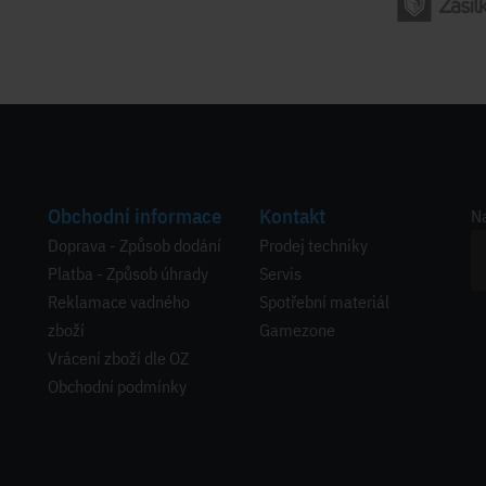
Obchodní informace
Kontakt
Na
Doprava - Způsob dodání
Prodej techniky
Platba - Způsob úhrady
Servis
Reklamace vadného
Spotřební materiál
zboží
Gamezone
Vrácení zboží dle OZ
Obchodní podmínky