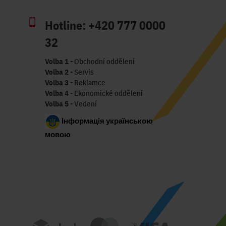
Hotline:
+420 777 0000
32
Volba 1
- Obchodní oddělení
Volba 2
- Servis
Volba 3
- Reklamce
Volba 4
- Ekonomické oddělení
Volba 5
- Vedení
Інформація українською
мовою