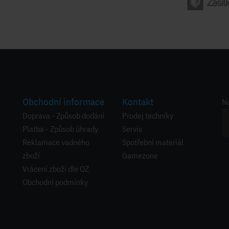
Obchodní informace
Kontakt
Na
Doprava - Způsob dodání
Prodej techniky
Platba - Způsob úhrady
Servis
Reklamace vadného
Spotřební materiál
zboží
Gamezone
Vrácení zboží dle OZ
Obchodní podmínky