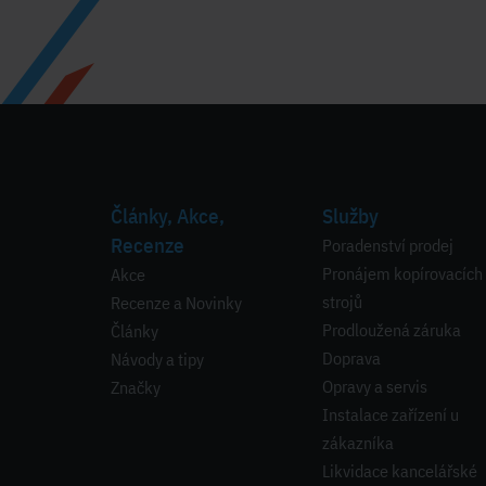
Články, Akce,
Služby
Recenze
Poradenství prodej
Pronájem kopírovacích
Akce
strojů
Recenze a Novinky
Prodloužená záruka
Články
Doprava
Návody a tipy
Opravy a servis
Značky
Instalace zařízení u
zákazníka
Likvidace kancelářské