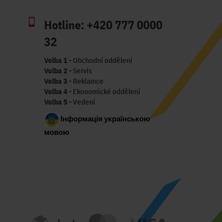
Hotline:
+420 777 0000
32
Volba 1
- Obchodní oddělení
Volba 2
- Servis
Volba 3
- Reklamce
Volba 4
- Ekonomické oddělení
Volba 5
- Vedení
Інформація українською
мовою