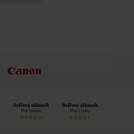
Ověřený zákazník
Ověřený zákazník
Ověřený zá
Před týdnem
Před 2 týdny
Před 3 t