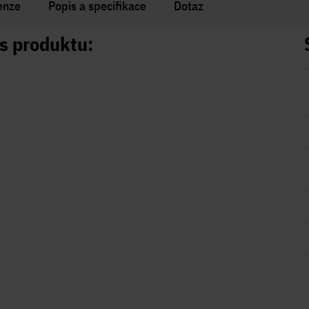
enze
Popis a specifikace
Dotaz
s produktu: