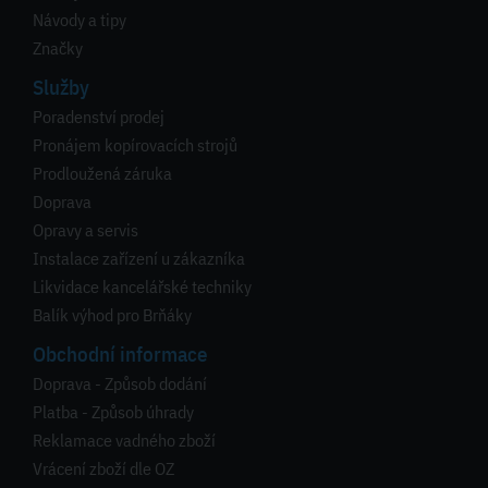
Návody a tipy
Značky
Služby
Poradenství prodej
Pronájem kopírovacích strojů
Prodloužená záruka
Doprava
Opravy a servis
Instalace zařízení u zákazníka
Likvidace kancelářské techniky
Balík výhod pro Brňáky
Obchodní informace
Doprava - Způsob dodání
Platba - Způsob úhrady
Reklamace vadného zboží
Vrácení zboží dle OZ