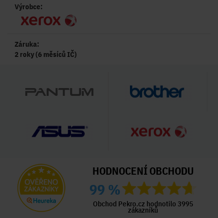
Výrobce:
Záruka:
2 roky (6 měsíců IČ)
HODNOCENÍ OBCHODU
99 %
Obchod Pekro.cz hodnotilo 3995
zákazníků