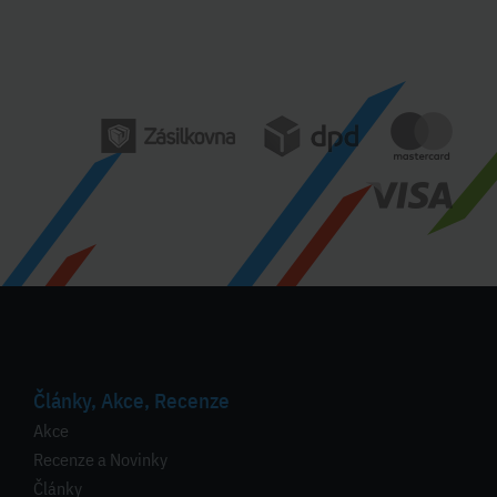
Články, Akce, Recenze
Akce
Recenze a Novinky
Články