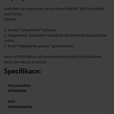
Podstavec pro kopírovací centra Xerox řady WC plní bezchybně
svoji funkci
Výhody:
1. Snadná "uživatelská" instalace
2. Integrovaný "podvozek" usnadňuje přemísťování kopírovacího
centra
3. Nový "odkládacího prostor" pod kopírkou
Xerox 497K02900 je zařízení konstrukčně plně přizpůsobené
funkci pro kterou je určeno
Specifikace:
Kód produktu:
497K02900
EAN:
095205226270