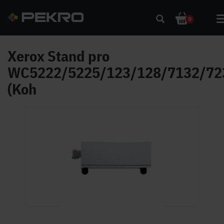
0
Xerox Stand pro
WC5222/5225/123/128/7132/72
(Koh