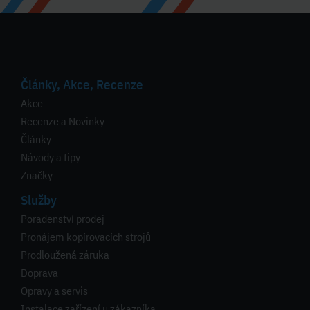
Články, Akce, Recenze
Akce
Recenze a Novinky
Články
Návody a tipy
Značky
Služby
Poradenství prodej
Pronájem kopírovacích strojů
Prodloužená záruka
Doprava
Opravy a servis
Instalace zařízení u zákazníka