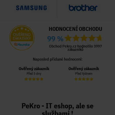
HODNOCENÍ OBCHODU
99 %
Obchod Pekro.cz hodnotilo 3997
zákazníků
Naposled přidané hodnocení:
Ověřený zákazník
Ověřený zákazník
Před 5 dny
Před týdnem
PeKro - IT eshop, ale se
službami !