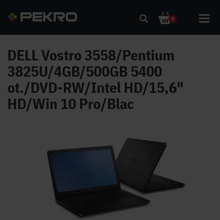
Toggl
0
navig
DELL Vostro 3558/Pentium
3825U/4GB/500GB 5400
ot./DVD-RW/Intel HD/15,6"
HD/Win 10 Pro/Blac