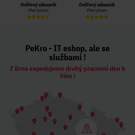
Ověřený zákazník
Ověřený zákazník
Před týdnem
Před týdnem
PeKro - IT eshop, ale se
službami !
Z Brna expedujeme druhý pracovní den k
Vám !