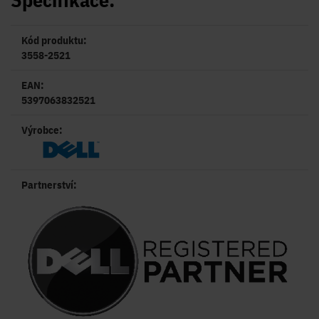
Kód produktu:
3558-2521
EAN:
5397063832521
Výrobce:
Partnerství: