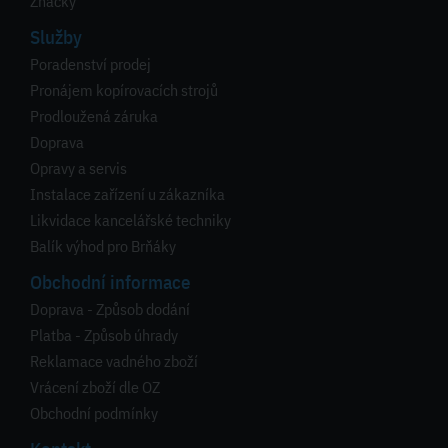
Značky
Služby
Poradenství prodej
Pronájem kopírovacích strojů
Prodloužená záruka
Doprava
Opravy a servis
Instalace zařízení u zákazníka
Likvidace kancelářské techniky
Balík výhod pro Brňáky
Obchodní informace
Doprava - Způsob dodání
Platba - Způsob úhrady
Reklamace vadného zboží
Vrácení zboží dle OZ
Obchodní podmínky