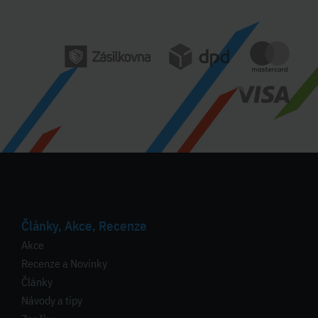
Články, Akce, Recenze
Akce
Recenze a Novinky
Články
Návody a tipy