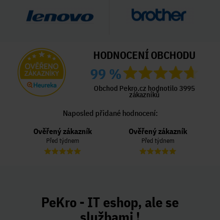
HODNOCENÍ OBCHODU
99 %
Obchod Pekro.cz hodnotilo 3995
zákazníků
Naposled přidané hodnocení:
Ověřený zákazník
Ověřený zákazník
Před týdnem
Před týdnem
PeKro - IT eshop, ale se
službami !