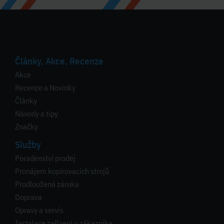
Články, Akce, Recenze
Akce
Recenze a Novinky
Články
Návody a tipy
Značky
Služby
Poradenství prodej
Pronájem kopírovacích strojů
Prodloužená záruka
Doprava
Opravy a servis
Instalace zařízení u zákazníka