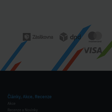
Články, Akce, Recenze
Akce
Recenze a Novinky