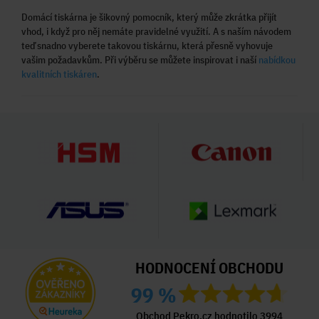
Domácí tiskárna je šikovný pomocník, který může zkrátka přijít
vhod, i když pro něj nemáte pravidelné využití. A s naším návodem
teď snadno vyberete takovou tiskárnu, která přesně vyhovuje
vašim požadavkům. Při výběru se můžete inspirovat i naší
nabídkou
kvalitních tiskáren
.
HODNOCENÍ OBCHODU
99 %
Obchod Pekro.cz hodnotilo 3994