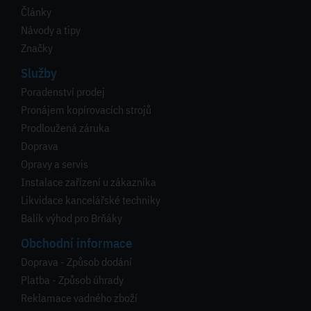
Články
Návody a tipy
Značky
Služby
Poradenství prodej
Pronájem kopírovacích strojů
Prodloužená záruka
Doprava
Opravy a servis
Instalace zařízení u zákazníka
Likvidace kancelářské techniky
Balík výhod pro Brňáky
Obchodní informace
Doprava - Způsob dodání
Platba - Způsob úhrady
Reklamace vadného zboží