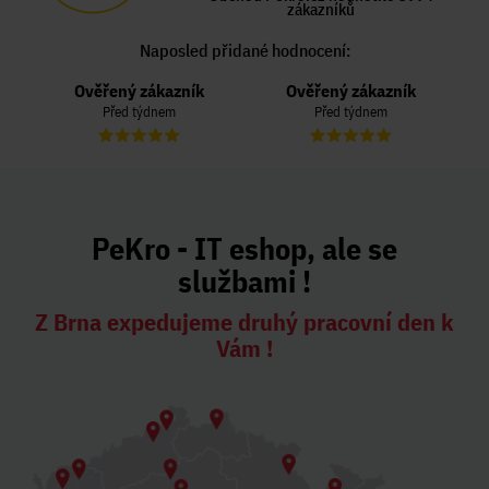
zákazníků
Naposled přidané hodnocení:
Ověřený zákazník
Ověřený zákazník
Před týdnem
Před týdnem
PeKro - IT eshop, ale se
službami !
Z Brna expedujeme druhý pracovní den k
Vám !