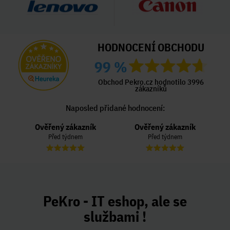
HODNOCENÍ OBCHODU
99 %
Obchod Pekro.cz hodnotilo 3996
zákazníků
Naposled přidané hodnocení:
Ověřený zákazník
Ověřený zákazník
Před týdnem
Před týdnem
PeKro - IT eshop, ale se
službami !