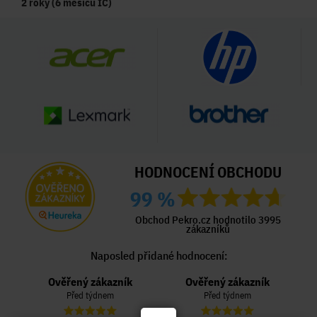
2 roky (6 měsíců IČ)
HODNOCENÍ OBCHODU
99 %
Obchod Pekro.cz hodnotilo 3995
zákazníků
Naposled přidané hodnocení:
Ověřený zákazník
Ověřený zákazník
Před týdnem
Před týdnem