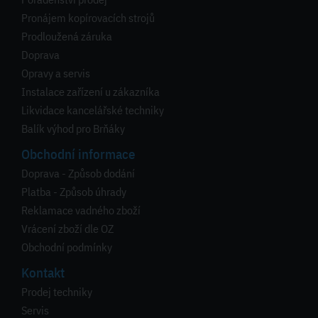
Pronájem kopírovacích strojů
Prodloužená záruka
Doprava
Opravy a servis
Instalace zařízení u zákazníka
Likvidace kancelářské techniky
Balík výhod pro Brňáky
Obchodní informace
Doprava - Způsob dodání
Platba - Způsob úhrady
Reklamace vadného zboží
Vrácení zboží dle OZ
Obchodní podmínky
Kontakt
Prodej techniky
Servis