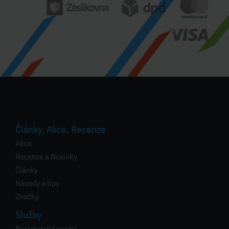
Články, Akce, Recenze
Akce
Recenze a Novinky
Články
Návody a tipy
Značky
Služby
Poradenství prodej