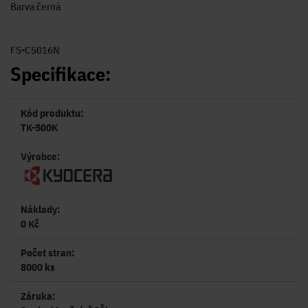
Barva černá
FS-C5016N
Specifikace:
Kód produktu:
TK-500K
Výrobce:
Náklady:
0 Kč
Počet stran:
8000 ks
Záruka: