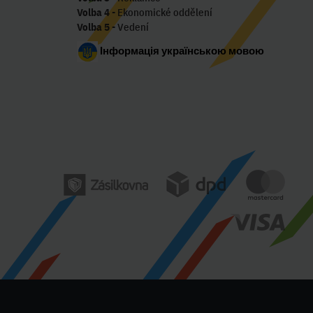
Volba 4
- Ekonomické oddělení
Volba 5
- Vedení
Інформація українською мовою