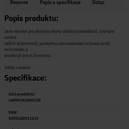
Recenze
Popis a specifikace
Dotaz
Popis produktu:
Jsou vhodné pro všechny druhy stolních laminátorů. Zvýrazní
vzhled
vašich dokumentů, poskytnou jim maximální ochranu proti
nečistotám a
prodlouží jejich životnost.
100ks v balení
Specifikace:
Kód produktu:
LAMPOA3000150
EAN:
8595188011143