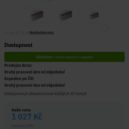
Neohodnoceno
Dostupnost
Skladem |
13
Ks volných k expedici
Prodejna Brno:
Druhý pracovní den od objednání
Expedice po ČR:
Druhý pracovní den od objednání
Dostupnost je aktualizovaná každých 30 minut!
Naše cena
1 027 Kč
Cena bez DPH