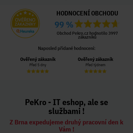
HODNOCENÍ OBCHODU
99 %
Obchod Pekro.cz hodnotilo 3997
zákazníků
Naposled přidané hodnocení:
Ověřený zákazník
Ověřený zákazník
Před 5 dny
Před týdnem
PeKro - IT eshop, ale se
službami !
Z Brna expedujeme druhý pracovní den k
Vám !