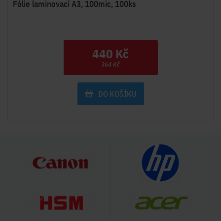
Fólie laminovací A3, 100mic, 100ks
440 Kč
364 Kč
DO KOŠÍKU