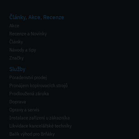
Články, Akce, Recenze
Akce
Recenze a Novinky
Články
Návody a tipy
Značky
Služby
Poradenství prodej
Pronájem kopírovacích strojů
Prodloužená záruka
Doprava
Opravy a servis
Instalace zařízení u zákazníka
Likvidace kancelářské techniky
Balík výhod pro Brňáky