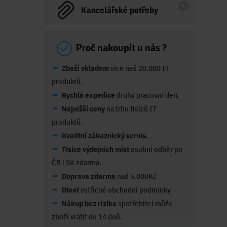
Kancelářské potřeby
Proč nakoupit u nás ?
Zboží skladem
více než 20.000 IT
produktů.
Rychlá expedice
druhý pracovní den.
Nejnižší ceny
na trhu tisíců IT
produktů.
Kvalitní zákaznický servis.
Tisíce výdejních míst
osobní odběr po
ČR i SK zdarma.
Doprava zdarma
nad 5.000Kč
Dtest
vstřícné obchodní podmínky
Nákup bez rizika
spotřebitel může
zboží vrátit do 14 dnů.