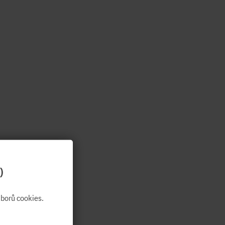
)
borů cookies.