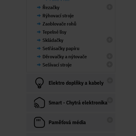
Řezačky
Rýhovací stroje
Zaoblovače rohů
Tepelné lisy
Skládačky
Setřásačky papíru
Děrovačky a nýtovače
Sešívací stroje
Elektro doplňky a kabely
Smart - Chytrá elektronika
Paměťová média