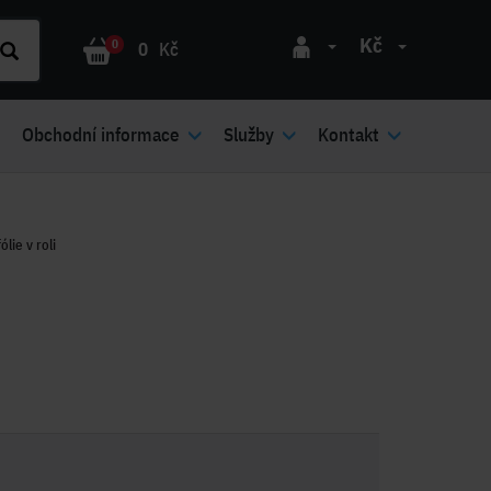
Kč
0
0
Kč
Obchodní informace
Služby
Kontakt
lie v roli