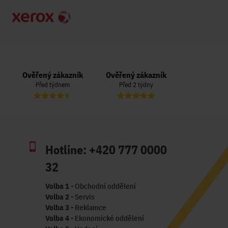
Ověřený zákazník
Ověřený zákazník
Ověřený zá
Před týdnem
Před 2 týdny
Před 3 t
Hotline:
+420 777 0000
32
Volba 1
- Obchodní oddělení
Volba 2
- Servis
Volba 3
- Reklamce
Volba 4
- Ekonomické oddělení