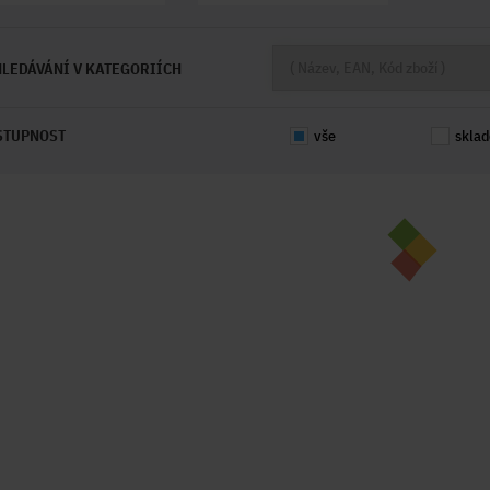
LEDÁVÁNÍ V KATEGORIÍCH
STUPNOST
vše
skla