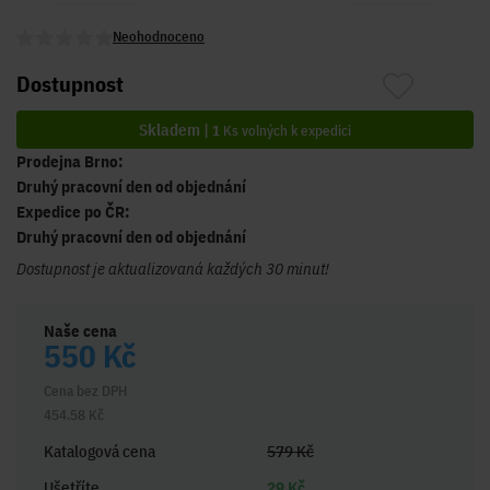
Neohodnoceno
Dostupnost
Skladem |
1
Ks volných k expedici
Prodejna Brno:
Druhý pracovní den od objednání
Expedice po ČR:
Druhý pracovní den od objednání
Dostupnost je aktualizovaná každých 30 minut!
Naše cena
550 Kč
Cena bez DPH
454.58 Kč
Katalogová cena
579 Kč
Ušetříte
29 Kč