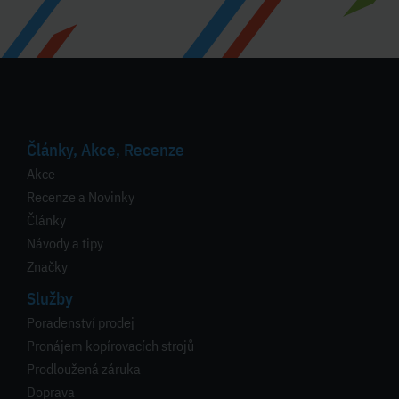
Články, Akce, Recenze
Akce
Recenze a Novinky
Články
Návody a tipy
Značky
Služby
Poradenství prodej
Pronájem kopírovacích strojů
Prodloužená záruka
Doprava