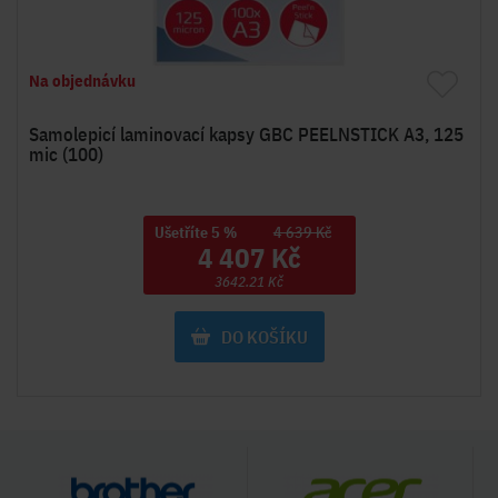
Na objednávku
Samolepicí laminovací kapsy GBC PEELNSTICK A3, 125
mic (100)
Ušetříte 5 %
4 639 Kč
4 407 Kč
3642.21 Kč
DO KOŠÍKU