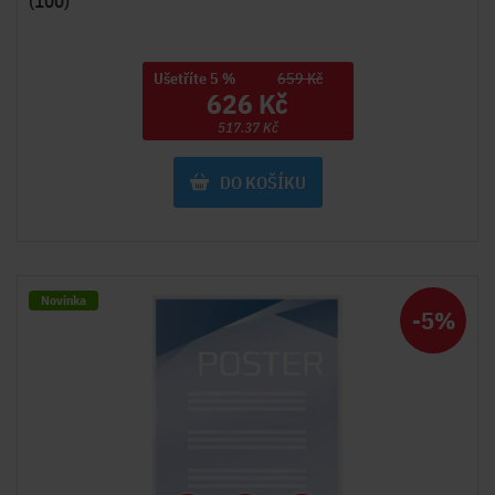
(100)
Ušetříte 5 %
659 Kč
626 Kč
517.37 Kč
DO KOŠÍKU
Novinka
-5%