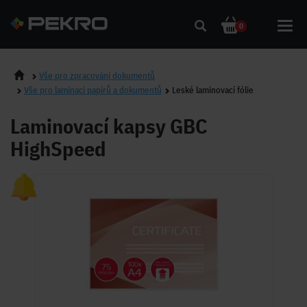
Toggl
0
navig
Vše pro zpracování dokumentů
Vše pro laminaci papírů a dokumentů
Leské laminovací fólie
Laminovací kapsy GBC
HighSpeed