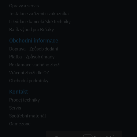
Opravy a servis
Instalace zařízení u zákazníka
Likvidace kancelářské techniky
Balík výhod pro Brňáky
Obchodní informace
Doprava - Způsob dodání
Platba - Způsob úhrady
Reklamace vadného zboží
Vrácení zboží dle OZ
Obchodní podmínky
Kontakt
Prodej techniky
Servis
Spotřební materiál
Gamezone