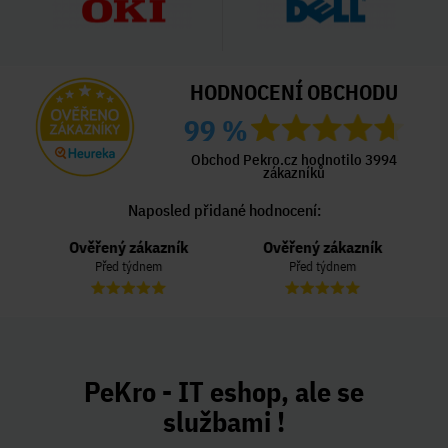
HODNOCENÍ OBCHODU
99 %
Obchod Pekro.cz hodnotilo 3994
zákazníků
Naposled přidané hodnocení:
Ověřený zákazník
Ověřený zákazník
Před týdnem
Před týdnem
PeKro - IT eshop, ale se
službami !