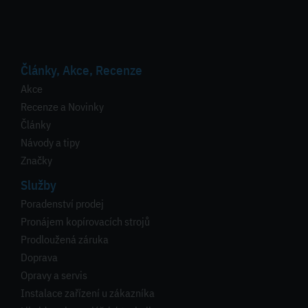
Články, Akce, Recenze
Akce
Recenze a Novinky
Články
Návody a tipy
Značky
Služby
Poradenství prodej
Pronájem kopírovacích strojů
Prodloužená záruka
Doprava
Opravy a servis
Instalace zařízení u zákazníka