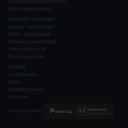
Likvidace kancelářské techniky
Balík výhod pro Brňáky
Obchodní informace
Doprava - Způsob dodání
Platba - Způsob úhrady
Reklamace vadného zboží
Vrácení zboží dle OZ
Obchodní podmínky
Kontakt
Prodej techniky
Servis
Spotřební materiál
Gamezone
Nastavení cookies