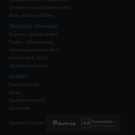
Likvidace kancelářské techniky
Balík výhod pro Brňáky
Obchodní informace
Doprava - Způsob dodání
Platba - Způsob úhrady
Reklamace vadného zboží
Vrácení zboží dle OZ
Obchodní podmínky
Kontakt
Prodej techniky
Servis
Spotřební materiál
Gamezone
Nastavení cookies