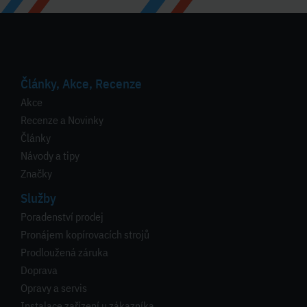
Články, Akce, Recenze
Akce
Recenze a Novinky
Články
Návody a tipy
Značky
Služby
Poradenství prodej
Pronájem kopírovacích strojů
Prodloužená záruka
Doprava
Opravy a servis
Instalace zařízení u zákazníka