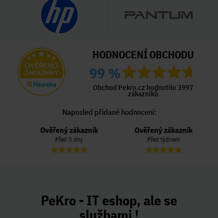
HODNOCENÍ OBCHODU
99 %
Obchod Pekro.cz hodnotilo 3997
zákazníků
Naposled přidané hodnocení:
Ověřený zákazník
Ověřený zákazník
Před 5 dny
Před týdnem
PeKro - IT eshop, ale se
službami !