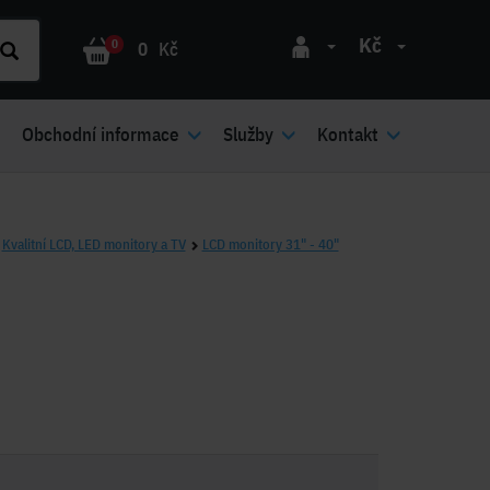
Kč
0
0
Kč
Obchodní informace
Služby
Kontakt
Kvalitní LCD, LED monitory a TV
LCD monitory 31" - 40"