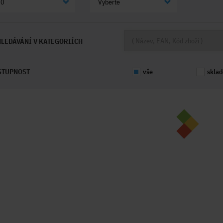
20
Vyberte
LEDÁVÁNÍ V KATEGORIÍCH
STUPNOST
vše
skla