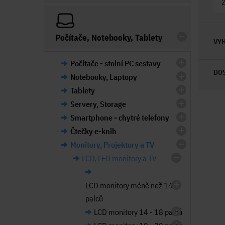
Počítače, Notebooky, Tablety
VYH
Počítače - stolní PC sestavy
DO
Notebooky, Laptopy
Tablety
Servery, Storage
Smartphone - chytré telefony
Čtečky e-knih
Monitory, Projektory a TV
LCD, LED monitory a TV
LCD monitory méně než 14
palců
LCD monitory 14 - 18 palců