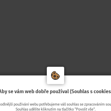
Aby se vám web dobře používal (Souhlas s cookies
hodlnější používání webu potřebujeme váš souhlas se zpracováním sou
Souhlas udělíte kliknutím na tlačítko "Povolit vše".