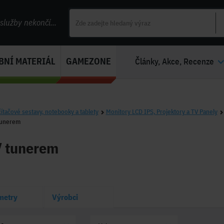
lužby nekončí...
BNÍ MATERIÁL
GAMEZONE
Články, Akce, Recenze
ítačové sestavy, notebooky a tablety
Monitory LCD IPS, Projektory a TV Panely
tunerem
V tunerem
metry
Výrobci