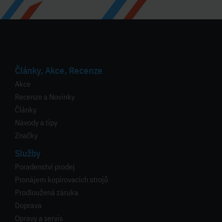
Články, Akce, Recenze
Akce
Recenze a Novinky
Články
Návody a tipy
Značky
Služby
Poradenství prodej
Pronájem kopírovacích strojů
Prodloužená záruka
Doprava
Opravy a servis