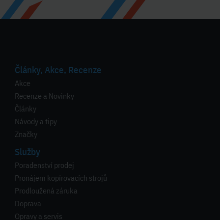
Články, Akce, Recenze
Akce
Recenze a Novinky
Články
Návody a tipy
Značky
Služby
Poradenství prodej
Pronájem kopírovacích strojů
Prodloužená záruka
Doprava
Opravy a servis