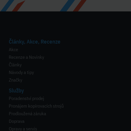
Články, Akce, Recenze
Akce
Recenze a Novinky
Články
Návody a tipy
Značky
Služby
Poradenství prodej
Pronájem kopírovacích strojů
Prodloužená záruka
Doprava
Opravy a servis