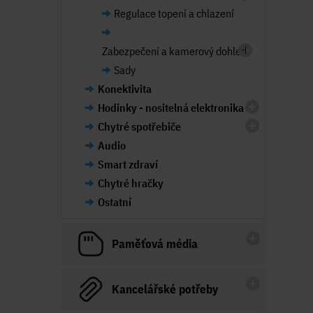
Regulace topení a chlazení
Zabezpečení a kamerový dohled
Sady
Konektivita
Hodinky - nositelná elektronika
Chytré spotřebiče
Audio
Smart zdraví
Chytré hračky
Ostatní
Paměťová média
Kancelářské potřeby