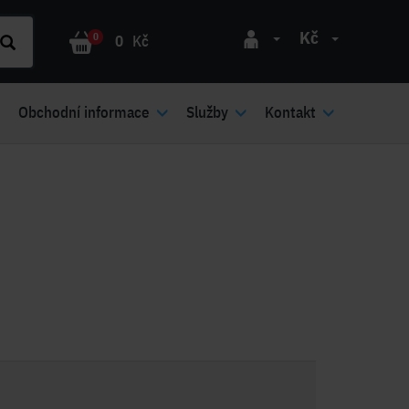
Kč
0
0
Kč
Obchodní informace
Služby
Kontakt