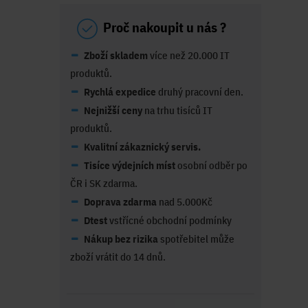
Proč nakoupit u nás ?
Zboží skladem
více než 20.000 IT
produktů.
Rychlá expedice
druhý pracovní den.
Nejnižší ceny
na trhu tisíců IT
produktů.
Kvalitní zákaznický servis.
Tisíce výdejních míst
osobní odběr po
ČR i SK zdarma.
Doprava zdarma
nad 5.000Kč
Dtest
vstřícné obchodní podmínky
Nákup bez rizika
spotřebitel může
zboží vrátit do 14 dnů.