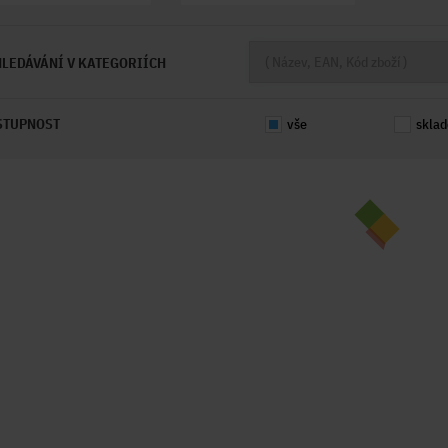
LEDÁVÁNÍ V KATEGORIÍCH
STUPNOST
vše
skla