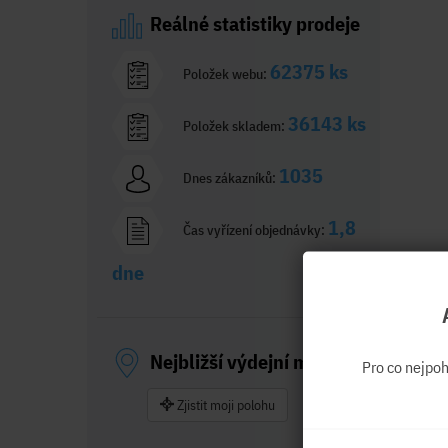
Reálné statistiky prodeje
62375 ks
Položek webu:
36143 ks
Položek skladem:
1035
Dnes zákazníků:
1,8
Čas vyřízení objednávky:
dne
Nejbližší výdejní místo
Pro co nejpo
Zjistit moji polohu