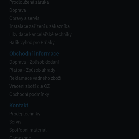
Prodloužená záruka
Doprava
Opravy a servis
Instalace zařízení u zákazníka
Likvidace kancelářské techniky
Balík výhod pro Brňáky
Obchodní informace
Doprava - Způsob dodání
Platba - Způsob úhrady
Reklamace vadného zboží
Vrácení zboží dle OZ
Obchodní podmínky
Kontakt
Prodej techniky
Servis
Spotřební materiál
Gamezone