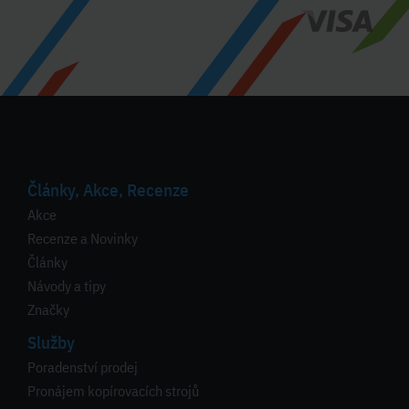
Články, Akce, Recenze
Akce
Recenze a Novinky
Články
Návody a tipy
Značky
Služby
Poradenství prodej
Pronájem kopírovacích strojů