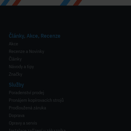
Články, Akce, Recenze
Akce
Recenze a Novinky
Články
Návody a tipy
Značky
Služby
Poradenství prodej
Pronájem kopírovacích strojů
Prodloužená záruka
Doprava
Opravy a servis
Instalace zařízení u zákazníka