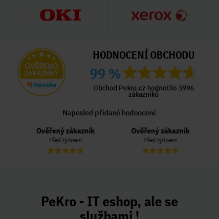
HODNOCENÍ OBCHODU
99 %
Obchod Pekro.cz hodnotilo 3996
zákazníků
Naposled přidané hodnocení:
Ověřený zákazník
Ověřený zákazník
Před týdnem
Před týdnem
PeKro - IT eshop, ale se
službami !