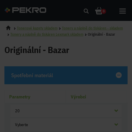
Toggl
0
navig
Tonerové kazety skladem
Tonery a náplně do tiskáren - skladem
Tonery a náplně do tiskáren Lexmark skladem
Originální - Bazar
Originální - Bazar
Spotřební materiál
Parametry
Výrobci
20
Vyberte