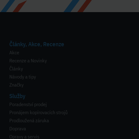
Články, Akce, Recenze
Akce
Recenze a Novinky
Články
Návody a tipy
Značky
Služby
Poradenství prodej
Pronájem kopírovacích strojů
Prodloužená záruka
Doprava
Opravy a servis