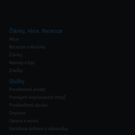
Články, Akce, Recenze
Akce
Recenze a Novinky
Články
Návody a tipy
Značky
Služby
Poradenství prodej
Pronájem kopírovacích strojů
Prodloužená záruka
Doprava
Opravy a servis
Instalace zařízení u zákazníka