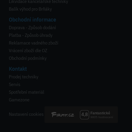
Likvidace kancelářské techniky
Balík výhod pro Brňáky
Obchodní informace
Doprava - Způsob dodání
Platba - Způsob úhrady
Reklamace vadného zboží
Vrácení zboží dle OZ
Obchodní podmínky
Kontakt
Prodej techniky
Servis
Spotřební materiál
Gamezone
Nastavení cookies