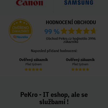
HODNOCENÍ OBCHODU
99 %
Obchod Pekro.cz hodnotilo 3996
zákazníků
Naposled přidané hodnocení:
Ověřený zákazník
Ověřený zákazník
Před týdnem
Před týdnem
PeKro - IT eshop, ale se
službami !