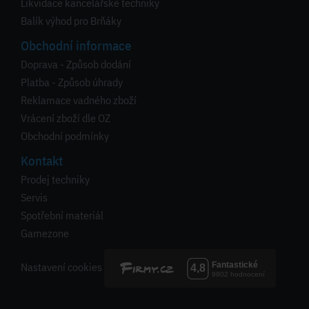
Likvidace kancelářské techniky
Balík výhod pro Brňáky
Obchodní informace
Doprava - Způsob dodání
Platba - Způsob úhrady
Reklamace vadného zboží
Vrácení zboží dle OZ
Obchodní podmínky
Kontakt
Prodej techniky
Servis
Spotřební materiál
Gamezone
Nastavení cookies