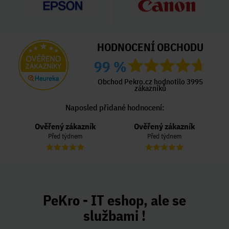
HODNOCENÍ OBCHODU
99 %
Obchod Pekro.cz hodnotilo 3995
zákazníků
Naposled přidané hodnocení:
Ověřený zákazník
Ověřený zákazník
Před týdnem
Před týdnem
PeKro - IT eshop, ale se
službami !