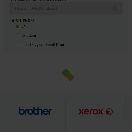
DOSTUPNOST
vše
skladem
ihned k vyzvednnutí Brno