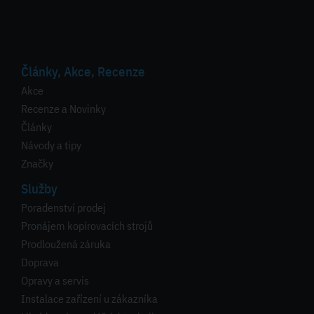
Články, Akce, Recenze
Akce
Recenze a Novinky
Články
Návody a tipy
Značky
Služby
Poradenství prodej
Pronájem kopírovacích strojů
Prodloužená záruka
Doprava
Opravy a servis
Instalace zařízení u zákazníka