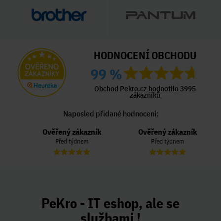
HODNOCENÍ OBCHODU
99 %
Obchod Pekro.cz hodnotilo 3995
zákazníků
Naposled přidané hodnocení:
Ověřený zákazník
Ověřený zákazník
Před týdnem
Před týdnem
PeKro - IT eshop, ale se
službami !