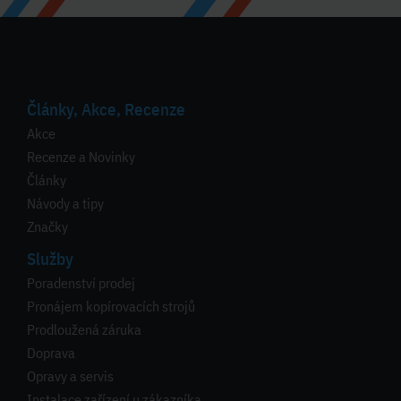
Články, Akce, Recenze
Akce
Recenze a Novinky
Články
Návody a tipy
Značky
Služby
Poradenství prodej
Pronájem kopírovacích strojů
Prodloužená záruka
Doprava
Opravy a servis
Instalace zařízení u zákazníka