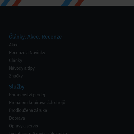
Články, Akce, Recenze
Akce
Recenze a Novinky
Články
Návody a tipy
Značky
Služby
Poradenství prodej
Pronájem kopírovacích strojů
Prodloužená záruka
Doprava
Opravy a servis
Instalace zařízení u zákazníka