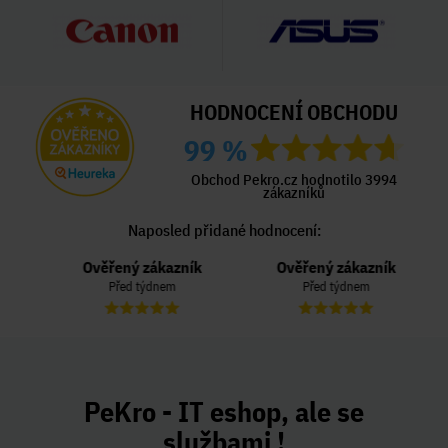
HODNOCENÍ OBCHODU
99 %
Obchod Pekro.cz hodnotilo 3994
zákazníků
Naposled přidané hodnocení:
Ověřený zákazník
Ověřený zákazník
Před týdnem
Před týdnem
PeKro - IT eshop, ale se
službami !