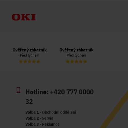
Ověřený zákazník
Ověřený zákazník
Ověřený zá
Před týdnem
Před týdnem
Před 3 t
Hotline:
+420 777 0000
32
Volba 1
- Obchodní oddělení
Volba 2
- Servis
Volba 3
- Reklamce