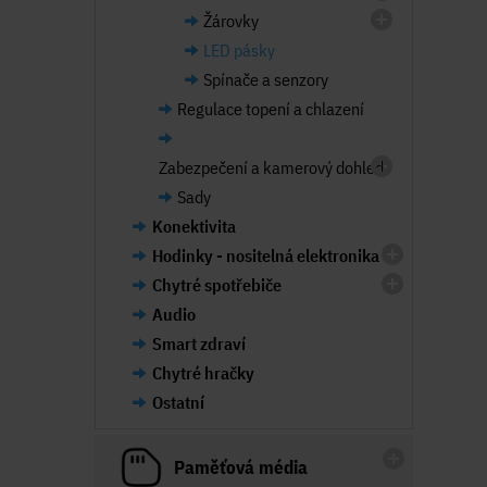
Žárovky
LED pásky
Spínače a senzory
Regulace topení a chlazení
Zabezpečení a kamerový dohled
Sady
Konektivita
Hodinky - nositelná elektronika
Chytré spotřebiče
Audio
Smart zdraví
Chytré hračky
Ostatní
Paměťová média