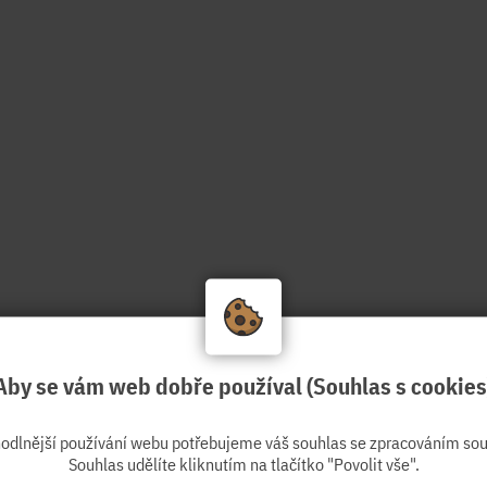
Aby se vám web dobře používal (Souhlas s cookies
hodlnější používání webu potřebujeme váš souhlas se zpracováním sou
Souhlas udělíte kliknutím na tlačítko "Povolit vše".