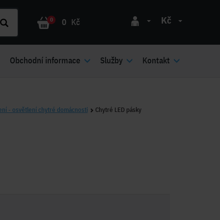
Kč
0
0
Kč
Obchodní informace
Služby
Kontakt
ení - osvětlení chytré domácnosti
Chytré LED pásky