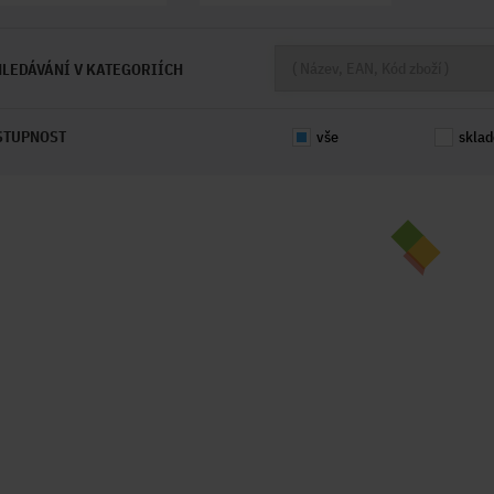
LEDÁVÁNÍ V KATEGORIÍCH
STUPNOST
vše
skla