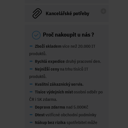
Kancelářské potřeby
Proč nakoupit u nás ?
Zboží skladem
více než 20.000 IT
produktů.
Rychlá expedice
druhý pracovní den.
Nejnižší ceny
na trhu tisíců IT
produktů.
Kvalitní zákaznický servis.
Tisíce výdejních míst
osobní odběr po
ČR i SK zdarma.
Doprava zdarma
nad 5.000Kč
Dtest
vstřícné obchodní podmínky
Nákup bez rizika
spotřebitel může