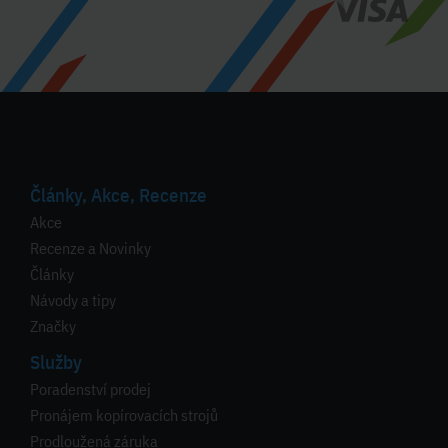
Články, Akce, Recenze
Akce
Recenze a Novinky
Články
Návody a tipy
Značky
Služby
Poradenství prodej
Pronájem kopírovacích strojů
Prodloužená záruka