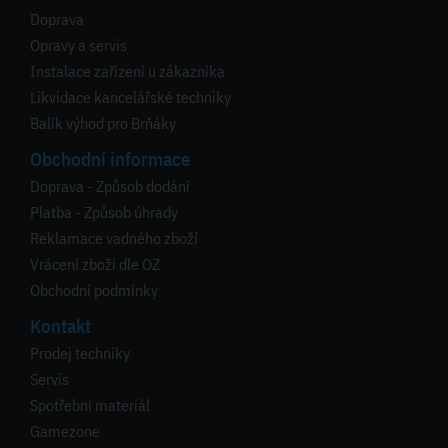
Doprava
Opravy a servis
Instalace zařízení u zákazníka
Likvidace kancelářské techniky
Balík výhod pro Brňáky
Obchodní informace
Doprava - Způsob dodání
Platba - Způsob úhrady
Reklamace vadného zboží
Vrácení zboží dle OZ
Obchodní podmínky
Kontakt
Prodej techniky
Servis
Spotřební materiál
Gamezone