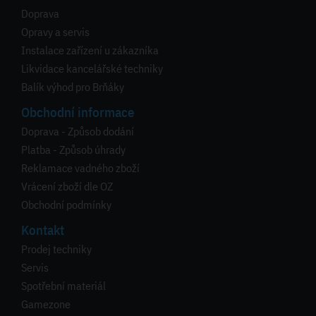
Doprava
Opravy a servis
Instalace zařízení u zákazníka
Likvidace kancelářské techniky
Balík výhod pro Brňáky
Obchodní informace
Doprava - Způsob dodání
Platba - Způsob úhrady
Reklamace vadného zboží
Vrácení zboží dle OZ
Obchodní podmínky
Kontakt
Prodej techniky
Servis
Spotřební materiál
Gamezone