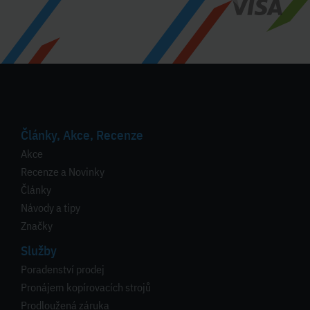
Články, Akce, Recenze
Akce
Recenze a Novinky
Články
Návody a tipy
Značky
Služby
Poradenství prodej
Pronájem kopírovacích strojů
Prodloužená záruka