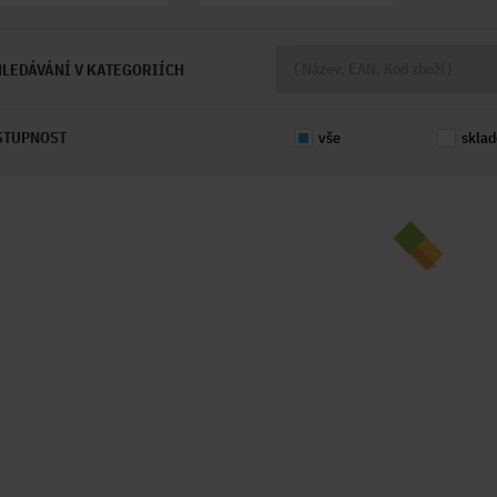
LEDÁVÁNÍ V KATEGORIÍCH
STUPNOST
vše
skla