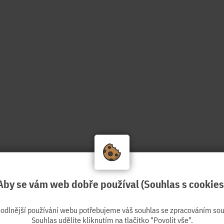
Aby se vám web dobře používal (Souhlas s cookies
hodlnější používání webu potřebujeme váš souhlas se zpracováním sou
Souhlas udělíte kliknutím na tlačítko "Povolit vše".