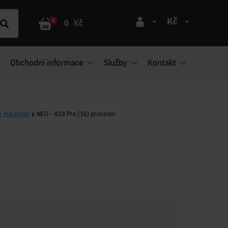
Kč
0
0
Kč
Obchodní informace
Služby
Kontakt
e MacBook
NEO - A18 Pro (16) procesor