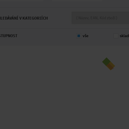
LEDÁVÁNÍ V KATEGORIÍCH
STUPNOST
vše
skla