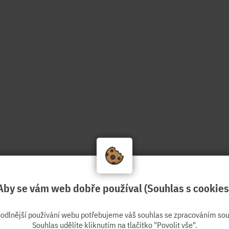
Aby se vám web dobře používal (Souhlas s cookies
hodlnější používání webu potřebujeme váš souhlas se zpracováním sou
Souhlas udělíte kliknutím na tlačítko "Povolit vše".