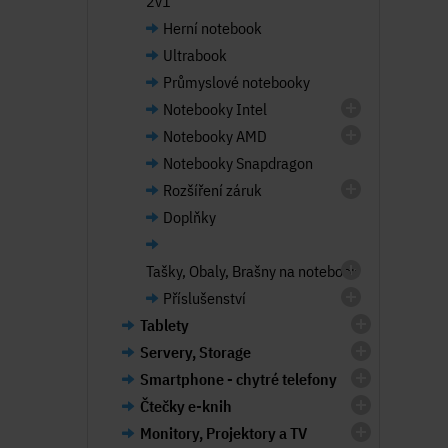
2v1
Herní notebook
Ultrabook
Průmyslové notebooky
Notebooky Intel
Notebooky AMD
Notebooky Snapdragon
Rozšíření záruk
Doplňky
Tašky, Obaly, Brašny na notebook
Příslušenství
Tablety
Servery, Storage
Smartphone - chytré telefony
Čtečky e-knih
Monitory, Projektory a TV