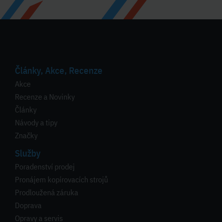
Články, Akce, Recenze
Akce
Recenze a Novinky
Články
Návody a tipy
Značky
Služby
Poradenství prodej
Pronájem kopírovacích strojů
Prodloužená záruka
Doprava
Opravy a servis